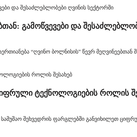
ბთან: გამოწვევები და შესაძლებლობ
ერთიანება “ღვინო ბოლნისის” წევრ მეღვინეებთან შ
ციფრული ტექნოლოგიების როლის შე
, სამუშაო შეხვედრის ფარგლებში განვიხილეთ ცი