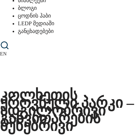
სიახლეები
ბლოგი
ცოდნის ჰაბი
LEDP მედიაში
განცხადებები
EN
კოლხეთის
ეროვნული პარკი –
ადგილობრივი
განვითარების
ბუნებრივი